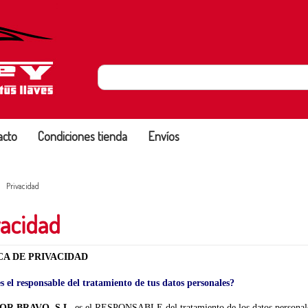
acto
Condiciones tienda
Envíos
Privacidad
vacidad
CA DE PRIVACIDAD
s el responsable del tratamiento de tus datos personales?
R BRAVO, S.L.
es el RESPONSABLE del tratamiento de los datos personale