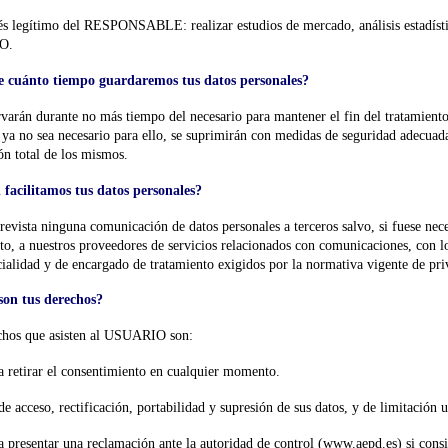
és legítimo del RESPONSABLE: realizar estudios de mercado, análisis estadísticos
O.
 cuánto tiempo guardaremos tus datos personales?
varán durante no más tiempo del necesario para mantener el fin del tratamiento
ya no sea necesario para ello, se suprimirán con medidas de seguridad adecuadas
ón total de los mismos.
 facilitamos tus datos personales?
revista ninguna comunicación de datos personales a terceros salvo, si fuese neces
to, a nuestros proveedores de servicios relacionados con comunicaciones, con 
ialidad y de encargado de tratamiento exigidos por la normativa vigente de pri
son tus derechos?
chos que asisten al USUARIO son:
 retirar el consentimiento en cualquier momento.
e acceso, rectificación, portabilidad y supresión de sus datos, y de limitación u
 presentar una reclamación ante la autoridad de control (www.aepd.es) si consid