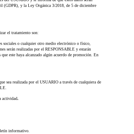
ril (GDPR), y la Ley Orgánica 3/2018, de 5 de diciembre
zar el tratamiento son:
sociales o cualquier otro medio electrónico o físico,
ciones serán realizadas por el RESPONSABLE y estarán
os que este haya alcanzado algún acuerdo de promoción. En
n que sea realizada por el USUARIO a través de cualquiera de
BLE.
a actividad
.
etín informativo.