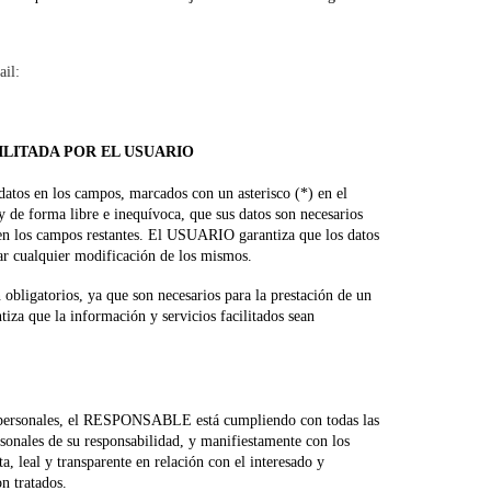
il:
ILITADA POR EL USUARIO
atos en los campos, marcados con un asterisco (*) en el
 de forma libre e inequívoca, que sus datos son necesarios
os en los campos restantes. El USUARIO garantiza que los datos
r cualquier modificación de los mismos.
bligatorios, ya que son necesarios para la prestación de un
iza que la información y servicios facilitados sean
s personales, el RESPONSABLE está cumpliendo con todas las
nales de su responsabilidad, y manifiestamente con los
a, leal y transparente en relación con el interesado y
n tratados.