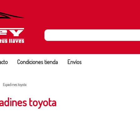
acto
Condiciones tienda
Envíos
Espadines toyota
adines toyota