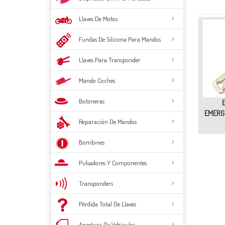
Llaves De Motos
Fundas De Silicona Para Mandos
Llaves Para Transponder
Mando Coches
Botoneras
EMERGE
Reparación De Mandos
Bombines
Pulsadores Y Componentes
Transponders
Pérdida Total De Llaves
Apertura De Vehículos