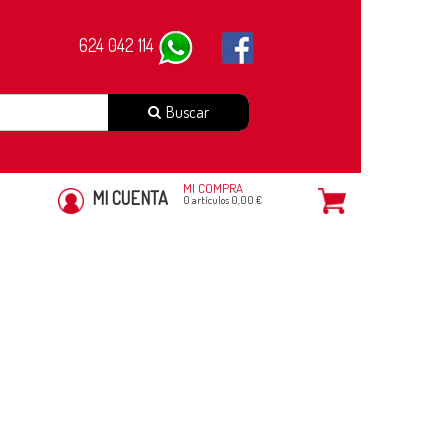
624 042 114
Buscar
MI COMPRA
MI CUENTA
0 artículos 0,00 €