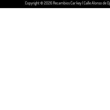
Copyright © 2026 Recambios Car key | Calle Alonso de O