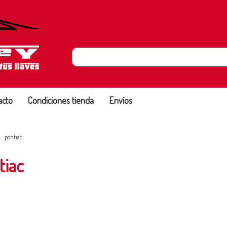
acto
Condiciones tienda
Envíos
pontiac
tiac