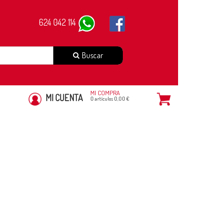
624 042 114
Buscar
MI COMPRA
MI CUENTA
0 artículos 0,00 €