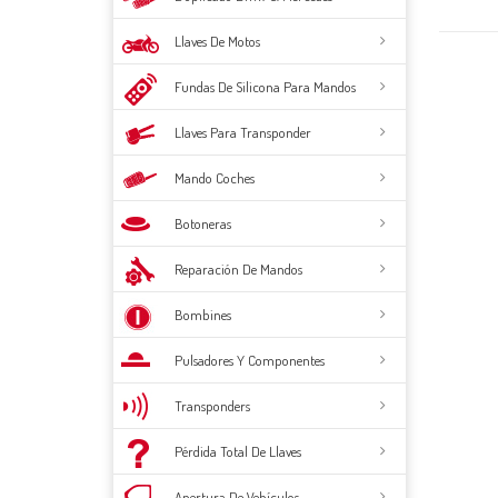
Llaves De Motos
Fundas De Silicona Para Mandos
Llaves Para Transponder
Mando Coches
Botoneras
Reparación De Mandos
Bombines
Pulsadores Y Componentes
Transponders
Pérdida Total De Llaves
Apertura De Vehículos