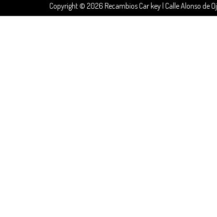
Copyright © 2026 Recambios Car key | Calle Alonso de O